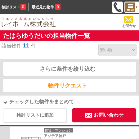
0
0
検討リスト
最近見た物件
お問合せ
たはらゆうだいの担当物件一覧
11
該当物件
件
さらに条件を絞り込む
物件リクエスト
チェックした物件をまとめて
検討リストに追加
お問い合わせ
賃貸｜マンション
アソテア神戸