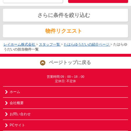
さらに条件を絞り込む
物件リクエスト
レイホーム株式会社
>
スタッフ一覧
>
たはらゆうだいの紹介ページ
>
たはらゆ
うだいの担当物件一覧
ページトップに戻る
営業時間:09：00～18：00
定休日: 不定休
ホーム
会社概要
お問い合わせ
PCサイト