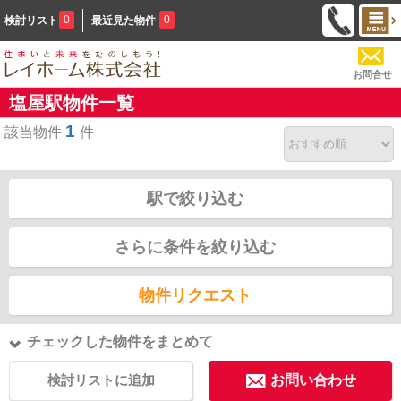
0
0
検討リスト
最近見た物件
お問合せ
塩屋駅物件一覧
1
該当物件
件
駅で絞り込む
さらに条件を絞り込む
物件リクエスト
チェックした物件をまとめて
検討リストに追加
お問い合わせ