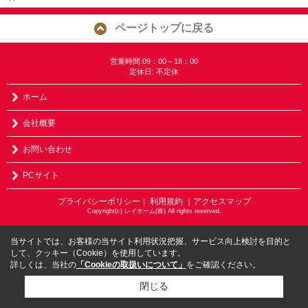
ページトップに戻る
営業時間:09：00～18：00
定休日: 不定休
ホーム
会社概要
お問い合わせ
PCサイト
プライバシーポリシー
利用規約
｜アクセスマップ
｜
Copyright(c) レイホーム(株) All rights reserved.
当サイトでは、お客様の当サイト利用状況把握、サービス向上検討を目的と
して、クッキー（Cookie）を使用しています。
詳しくは、当社の
「Cookieの取扱いについて」
をご確認ください。
閉じる