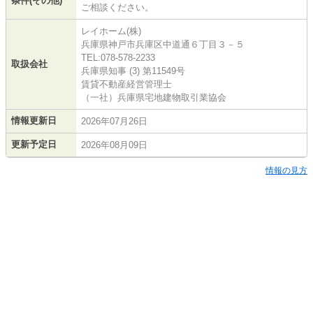
条件(その他)
ご相談ください。
レイホーム(株)
兵庫県神戸市兵庫区中道通６丁目３－５
TEL:078-578-2233
取扱会社
兵庫県知事 (3) 第11549号
賃貸不動産経営管理士
（一社）兵庫県宅地建物取引業協会
情報更新日
2026年07月26日
更新予定日
2026年08月09日
情報の見方