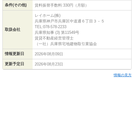
条件(その他)
賃料振替手数料:330円（月額）
レイホーム(株)
兵庫県神戸市兵庫区中道通６丁目３－５
TEL:078-578-2233
取扱会社
兵庫県知事 (3) 第11549号
賃貸不動産経営管理士
（一社）兵庫県宅地建物取引業協会
情報更新日
2026年08月09日
更新予定日
2026年08月23日
情報の見方