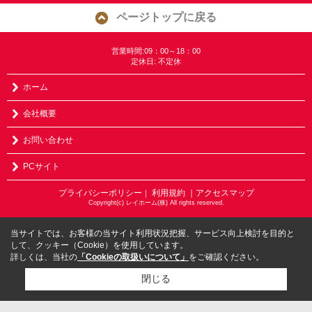
ページトップに戻る
営業時間:09：00～18：00
定休日: 不定休
ホーム
会社概要
お問い合わせ
PCサイト
プライバシーポリシー
利用規約
｜アクセスマップ
｜
Copyright(c) レイホーム(株) All rights reserved.
当サイトでは、お客様の当サイト利用状況把握、サービス向上検討を目的と
して、クッキー（Cookie）を使用しています。
詳しくは、当社の
「Cookieの取扱いについて」
をご確認ください。
閉じる