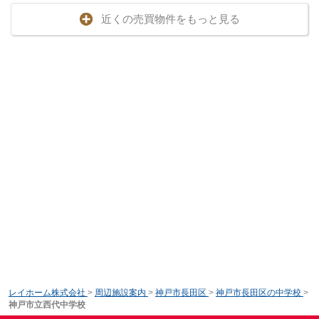
近くの売買物件をもっと見る
レイホーム株式会社
>
周辺施設案内
>
神戸市長田区
>
神戸市長田区の中学校
>
神戸市立西代中学校