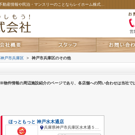
神戸市兵庫区のその他一覧ページ｜神戸の不動産情報や民泊・マンスリーのことならレイホーム株式会社
営
神戸市兵庫区
>
神戸市兵庫区のその他
※物件情報の周辺施設紹介のページであり、各店舗への問い合わせは当社で
ほっともっと 神戸水木通店
兵庫県神戸市兵庫区水木通５丁目