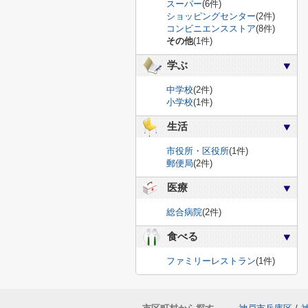
スーパー
(6件)
ショッピングセンター
(2件)
コンビニエンスストア
(8件)
その他
(1件)
学ぶ
中学校
(2件)
小学校
(1件)
生活
市役所・区役所
(1件)
郵便局
(2件)
医療
総合病院
(2件)
食べる
ファミリーレストラン
(1件)