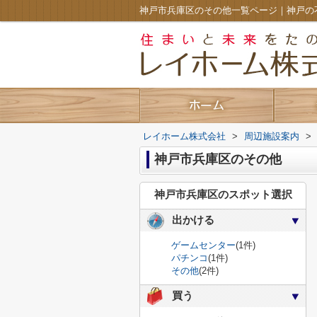
レイホーム株式会社
>
周辺施設案内
>
神戸市兵庫区のその他
神戸市兵庫区のスポット選択
出かける
ゲームセンター
(1件)
パチンコ
(1件)
その他
(2件)
買う