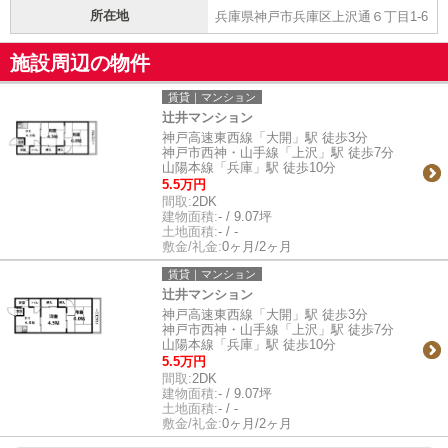
所在地
兵庫県神戸市兵庫区上沢通６丁目1-6
施設周辺の物件
賃貸｜マンション
辻井マンション
神戸高速東西線「大開」駅 徒歩3分
神戸市西神・山手線「上沢」駅 徒歩7分
山陽本線「兵庫」駅 徒歩10分
5.5万円
間取:
2DK
建物面積:
- / 9.07坪
土地面積:
- / -
敷金/礼金:
0ヶ月/2ヶ月
賃貸｜マンション
辻井マンション
神戸高速東西線「大開」駅 徒歩3分
神戸市西神・山手線「上沢」駅 徒歩7分
山陽本線「兵庫」駅 徒歩10分
5.5万円
間取:
2DK
建物面積:
- / 9.07坪
土地面積:
- / -
敷金/礼金:
0ヶ月/2ヶ月