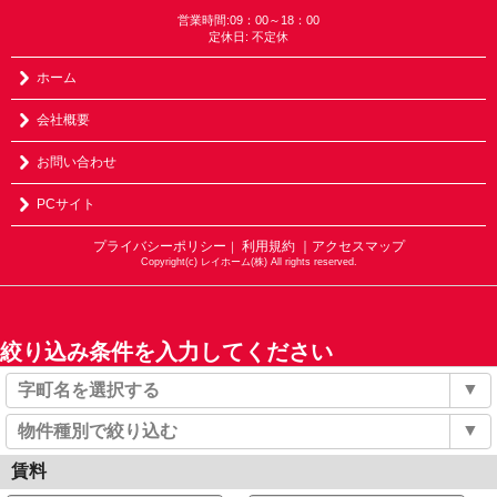
営業時間:09：00～18：00
定休日: 不定休
ホーム
会社概要
お問い合わせ
PCサイト
プライバシーポリシー
利用規約
｜アクセスマップ
｜
Copyright(c) レイホーム(株) All rights reserved.
絞り込み条件を入力してください
▼
字町名を選択する
▼
物件種別で絞り込む
賃料